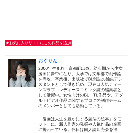
★お気に入りリストにこの作品を追加
おぐりん
2000年生まれ、京都府出身。幼少期から少女
漫画に夢中になり、大学では文学部で創作論
を専攻。卒業後、出版社でBL雑誌の編集アシ
スタントとして働き始め、現在は人気ティー
ンズラブ・レディースコミック誌の編集者と
して活躍中。女性向けのBL・TL作品や、アダ
ルトビデオ作品に関するブログの制作チーム
のメンバーとしても活動している。
「漫画は人生を豊かにする魔法の絵本」をモ
ットーに、新人作家の発掘や人気作品の企画
に携わっている。休日は同人誌即売会を巡