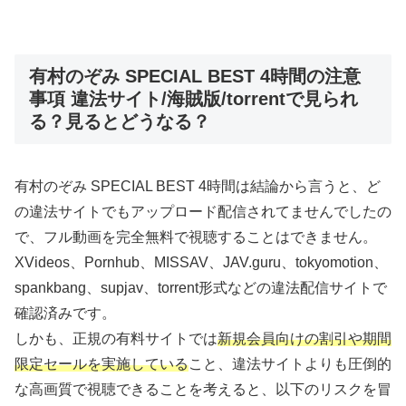
有村のぞみ SPECIAL BEST 4時間の注意
事項 違法サイト/海賊版/torrentで見られ
る？見るとどうなる？
有村のぞみ SPECIAL BEST 4時間は結論から言うと、ど
の違法サイトでもアップロード配信されてませんでしたの
で、フル動画を完全無料で視聴することはできません。
XVideos、Pornhub、MISSAV、JAV.guru、tokyomotion、
spankbang、supjav、torrent形式などの違法配信サイトで
確認済みです。
しかも、正規の有料サイトでは
新規会員向けの割引や期間
限定セールを実施している
こと、違法サイトよりも圧倒的
な高画質で視聴できることを考えると、以下のリスクを冒