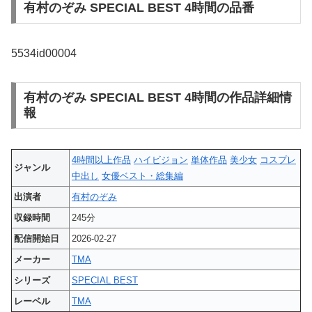
有村のぞみ SPECIAL BEST 4時間の品番
5534id00004
有村のぞみ SPECIAL BEST 4時間の作品詳細情
報
4時間以上作品
ハイビジョン
単体作品
美少女
コスプレ
ジャンル
中出し
女優ベスト・総集編
出演者
有村のぞみ
収録時間
245分
配信開始日
2026-02-27
メーカー
TMA
シリーズ
SPECIAL BEST
レーベル
TMA