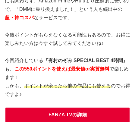
にも関わらず、Amazon PrimeやHuluより圧倒的に安いの
で、「DMMに乗り換えました！」という人も続出中の
超・神コスパ
なサービスです。
今後ポイントがもらえなくなる可能性もあるので、お得に
楽しみたい方は今すぐ試してみてくださいね♪
今回紹介している
『有村のぞみ SPECIAL BEST 4時間』
も、
この550ポイントを使えば最安値or実質無料
で楽しめ
ます！
しかも、
ポイントが余ったら他の作品にも使える
のでお得
ですよ♪
FANZA TVの詳細