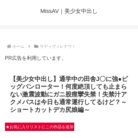
MissAV｜美少女中出し
ホーム
サディヴィレナウ！
PR広告を利用しています。
【美少女中出し】通学中の田舎J〇に強●ビ
ッグバンローター！何度絶頂しても止まら
ない激震波動にガニ股痙攣失禁！失禁汁ア
クメバスは今日も通常運行してるけど？～
ショートカットデカ尻娘編～
★お気に入りリストにこの作品を追加