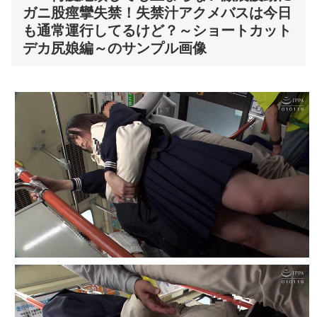
ガニ股痙攣失禁！失禁汁アクメバスは今日
も通常運行してるけど？～ショートカット
デカ尻娘編～のサンプル画像