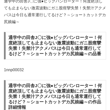
通学中の田舎J〇に強●ビッグバンローター！何度絶頂し
ても止まらない激震波動にガニ股痙攣失禁！失禁汁アクメ
バスは今日も通常運行してるけど？～ショートカットデカ
尻娘編～
通学中の田舎J〇に強●ビッグバンローター！何
度絶頂しても止まらない激震波動にガニ股痙攣
失禁！失禁汁アクメバスは今日も通常運行して
るけど？～ショートカットデカ尻娘編～の品番
1nnp00032
通学中の田舎J〇に強●ビッグバンローター！何
度絶頂しても止まらない激震波動にガニ股痙攣
失禁！失禁汁アクメバスは今日も通常運行して
るけど？～ショートカットデカ尻娘編～の作品
詳細情報