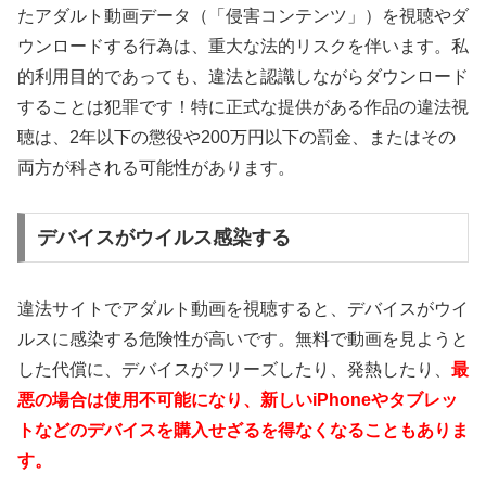
たアダルト動画データ（「侵害コンテンツ」）を視聴やダ
ウンロードする行為は、重大な法的リスクを伴います。私
的利用目的であっても、違法と認識しながらダウンロード
することは犯罪です！特に正式な提供がある作品の違法視
聴は、2年以下の懲役や200万円以下の罰金、またはその
両方が科される可能性があります。
デバイスがウイルス感染する
違法サイトでアダルト動画を視聴すると、デバイスがウイ
ルスに感染する危険性が高いです。無料で動画を見ようと
した代償に、デバイスがフリーズしたり、発熱したり、
最
悪の場合は使用不可能になり、新しいiPhoneやタブレッ
トなどのデバイスを購入せざるを得なくなることもありま
す。