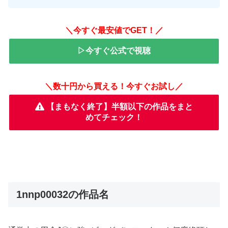
＼今すぐ最安値でGET！／
▷今すぐ公式で視聴
＼数十円から買える！今すぐお試し／
【まもなく終了】半額以下の作品をまと
めてチェック！
1nnp00032の作品名