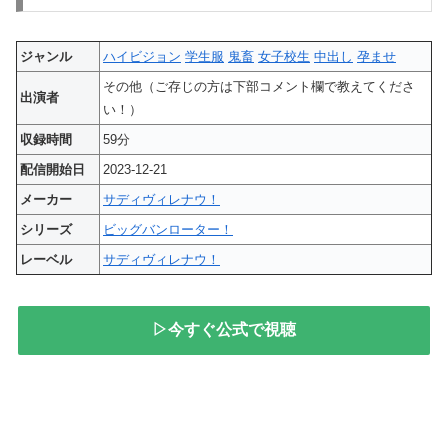
ジャンル
ハイビジョン
学生服
鬼畜
女子校生
中出し
孕ませ
その他（ご存じの方は下部コメント欄で教えてくださ
出演者
い！）
収録時間
59分
配信開始日
2023-12-21
メーカー
サディヴィレナウ！
シリーズ
ビッグバンローター！
レーベル
サディヴィレナウ！
▷今すぐ公式で視聴