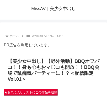
MissAV｜美少女中出し
ホーム
.WorKs/FALENO TUBE
PR広告を利用しています。
【美少女中出し】【野外活動】BBQオフパ
コ！！身も心もおマ〇コも開放！！BBQ会
場で乱痴気パーティーに！？＜配信限定
Vol.01＞
★お気に入りリストにこの作品を追加