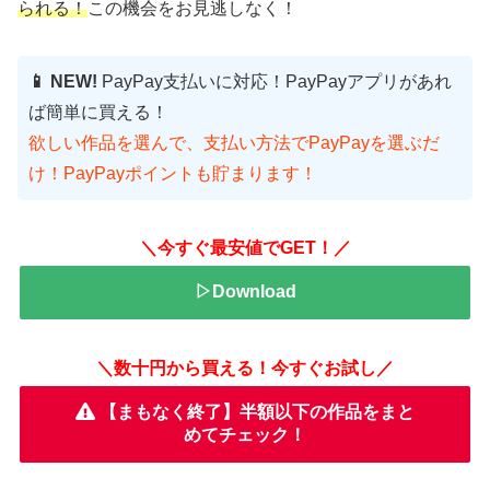
られる！
この機会をお見逃しなく！
📱 NEW!
PayPay支払いに対応！PayPayアプリがあれ
ば簡単に買える！
欲しい作品を選んで、支払い方法でPayPayを選ぶだ
け！PayPayポイントも貯まります！
＼今すぐ最安値でGET！／
▷Download
＼数十円から買える！今すぐお試し／
【まもなく終了】半額以下の作品をまと
めてチェック！