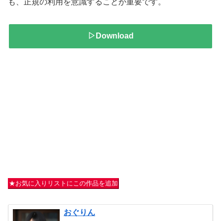
も、正規の利用を意識することが重要です。
▷Download
★お気に入りリストにこの作品を追加
おぐりん