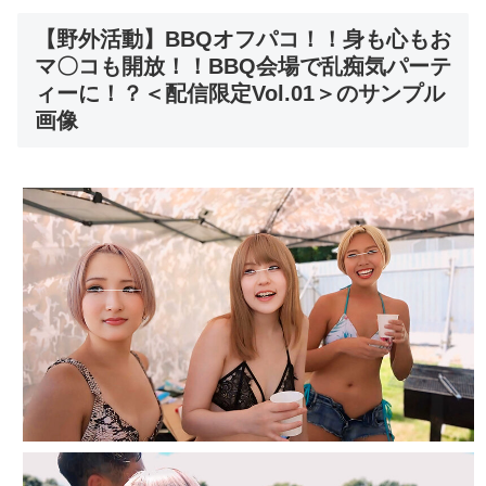
【野外活動】BBQオフパコ！！身も心もお
マ〇コも開放！！BBQ会場で乱痴気パーテ
ィーに！？＜配信限定Vol.01＞のサンプル
画像