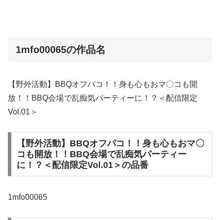
1mfo00065の作品名
【野外活動】BBQオフパコ！！身も心もおマ〇コも開
放！！BBQ会場で乱痴気パーティーに！？＜配信限定
Vol.01＞
【野外活動】BBQオフパコ！！身も心もおマ〇
コも開放！！BBQ会場で乱痴気パーティー
に！？＜配信限定Vol.01＞の品番
1mfo00065