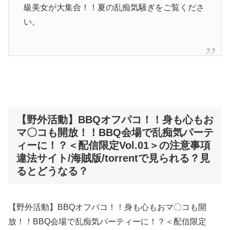
級美女が大集合！！夏の乱痴気騒ぎをご覧くださ
い。
【野外活動】BBQオフパコ！！身も心もお
マ〇コも開放！！BBQ会場で乱痴気パーテ
ィーに！？＜配信限定Vol.01＞の注意事項
違法サイト/海賊版/torrentで見られる？見
るとどうなる？
【野外活動】BBQオフパコ！！身も心もおマ〇コも開
放！！BBQ会場で乱痴気パーティーに！？＜配信限定