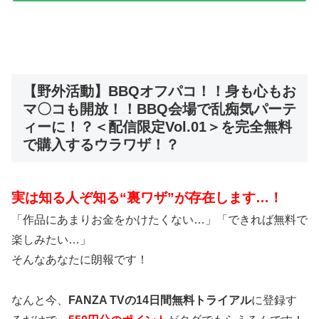
【野外活動】BBQオフパコ！！身も心もお
マ〇コも開放！！BBQ会場で乱痴気パーテ
ィーに！？＜配信限定Vol.01＞を完全無料
で購入するウラワザ！？
実は知る人ぞ知る“裏ワザ”が存在します…！
「作品にあまりお金をかけたくない…」「できれば無料で
楽しみたい…」
そんなあなたに朗報です！
なんと今、
FANZA TVの14日間無料トライアル
に登録す