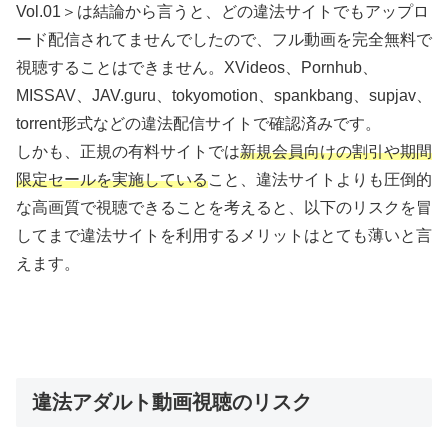
Vol.01＞は結論から言うと、どの違法サイトでもアップロ
ード配信されてませんでしたので、フル動画を完全無料で
視聴することはできません。XVideos、Pornhub、
MISSAV、JAV.guru、tokyomotion、spankbang、supjav、
torrent形式などの違法配信サイトで確認済みです。
しかも、正規の有料サイトでは
新規会員向けの割引や期間
限定セールを実施している
こと、違法サイトよりも圧倒的
な高画質で視聴できることを考えると、以下のリスクを冒
してまで違法サイトを利用するメリットはとても薄いと言
えます。
違法アダルト動画視聴のリスク